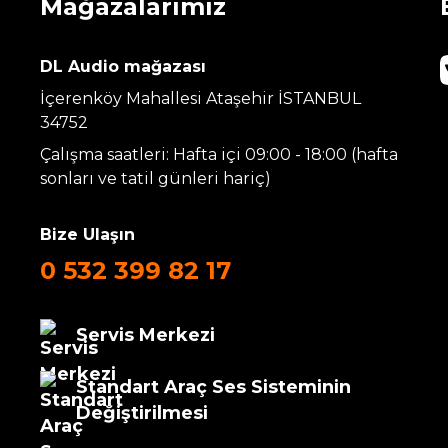
Mağazalarımız
DL Audio mağazası
İçerenköy Mahallesi Ataşehir İSTANBUL
34752
Çalışma saatleri: Hafta içi 09:00 - 18:00 (hafta
sonları ve tatil günleri hariç)
Bize Ulaşın
0 532 399 82 17
Servis Merkezi
Standart Araç Ses Sisteminin
Değiştirilmesi