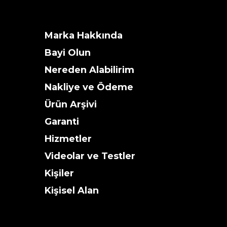
350mm
370mm
Marka Hakkında
Bayi Olun
Nereden Alabilirim
Nakliye ve Ödeme
Ürün Arşivi
Garanti
Hizmetler
Videolar ve Testler
Kişiler
Kişisel Alan