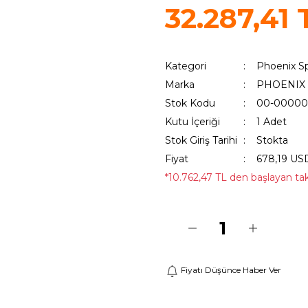
32.287,41 
Kategori
Phoenix S
Marka
PHOENIX
Stok Kodu
00-00000
Kutu İçeriği
1 Adet
Stok Giriş Tarihi
Stokta
Fiyat
678,19 US
*10.762,47 TL den başlayan taks
Fiyatı Düşünce Haber Ver