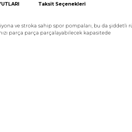
UTLARI
Taksit Seçenekleri
ona ve stroka sahip spor pompaları, bu da şiddetli r
anızı parça parça parçalayabilecek kapasitede