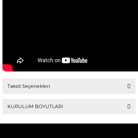
Taksit Seçenekleri
KURULUM BOYUTLARI
Dış Çapı
Montaj Derinliği
52,4 - 60,5 mm
25 mm