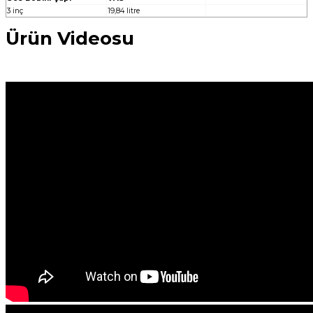
3 inç
19,84 litre
Ürün Videosu