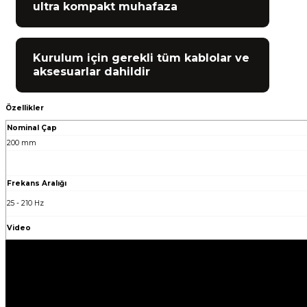
ultra kompakt muhafaza
Kurulum için gerekli tüm kablolar ve
aksesuarlar dahildir
Özellikler
Nominal Çap
200 mm
Frekans Aralığı
25 - 210 Hz
Video