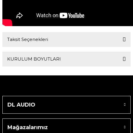
Taksit Seçenekleri
KURULUM BOYUTLARI
Boyutlar
357x326x318 mm
DL AUDIO
Mağazalarımız