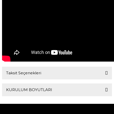
Taksit Seçenekleri
KURULUM BOYUTLARI
Dış Çapı
Montaj Derinliği