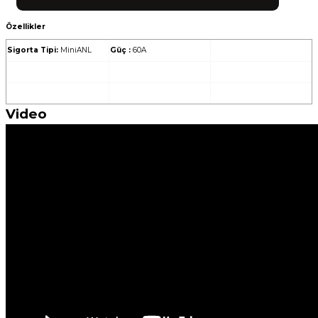
Özellikler
Sigorta Tipi:
MiniANL
Güç :
60A
Video