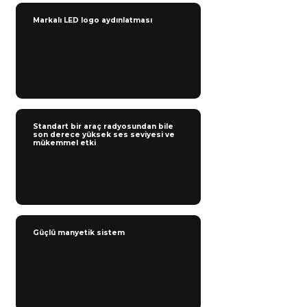
Markalı LED logo aydınlatması
Standart bir araç radyosundan bile
son derece yüksek ses seviyesi ve
mükemmel etki
Güçlü manyetik sistem