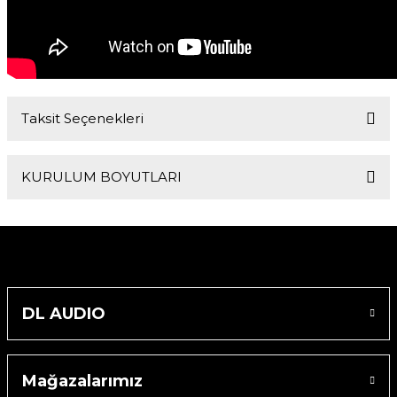
Taksit Seçenekleri
KURULUM BOYUTLARI
Boyutlar
535x226x57mm
DL AUDIO
Mağazalarımız