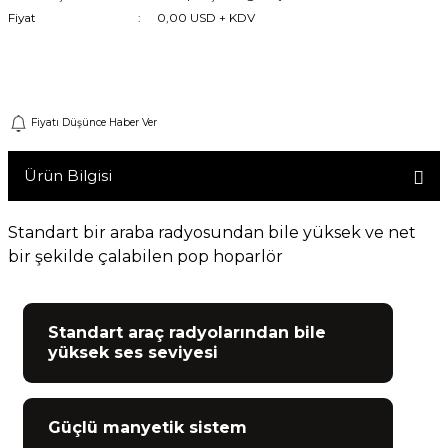
Fiyat
0,00 USD + KDV
Machine
Gelince Haber Ver
o
Fiyatı Düşünce Haber Ver
ücü
Ürün Bilgisi
niversal Uzaktan Kumanda
Standart bir araba radyosundan bile yüksek ve net
bir şekilde çalabilen pop hoparlör
ta
Standart araç radyolarından bile
yüksek ses seviyesi
Güçlü manyetik sistem